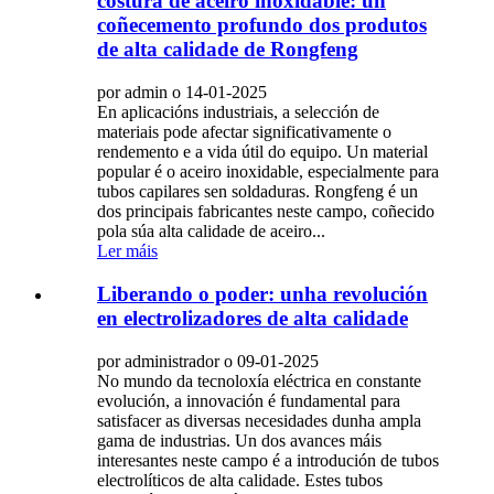
costura de aceiro inoxidable: un
coñecemento profundo dos produtos
de alta calidade de Rongfeng
por admin o 14-01-2025
En aplicacións industriais, a selección de
materiais pode afectar significativamente o
rendemento e a vida útil do equipo. Un material
popular é o aceiro inoxidable, especialmente para
tubos capilares sen soldaduras. Rongfeng é un
dos principais fabricantes neste campo, coñecido
pola súa alta calidade de aceiro...
Ler máis
Liberando o poder: unha revolución
en electrolizadores de alta calidade
por administrador o 09-01-2025
No mundo da tecnoloxía eléctrica en constante
evolución, a innovación é fundamental para
satisfacer as diversas necesidades dunha ampla
gama de industrias. Un dos avances máis
interesantes neste campo é a introdución de tubos
electrolíticos de alta calidade. Estes tubos