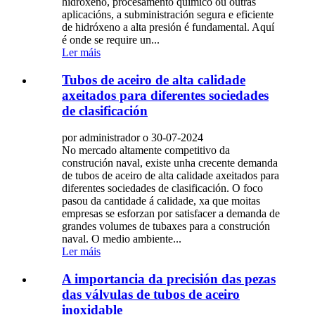
hidróxeno, procesamento químico ou outras
aplicacións, a subministración segura e eficiente
de hidróxeno a alta presión é fundamental. Aquí
é onde se require un...
Ler máis
Tubos de aceiro de alta calidade
axeitados para diferentes sociedades
de clasificación
por administrador o 30-07-2024
No mercado altamente competitivo da
construción naval, existe unha crecente demanda
de tubos de aceiro de alta calidade axeitados para
diferentes sociedades de clasificación. O foco
pasou da cantidade á calidade, xa que moitas
empresas se esforzan por satisfacer a demanda de
grandes volumes de tubaxes para a construción
naval. O medio ambiente...
Ler máis
A importancia da precisión das pezas
das válvulas de tubos de aceiro
inoxidable