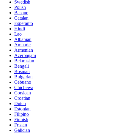
Swedish
Polish
Basque
Catalan
Esperanto
Hindi
Lao
Albanian
Amharic
Armenian
Azerbaijani
Belarusian
Bengali
Bosnian
Bulgarian
Cebuano
Chichewa
Corsican
Croatian
Dutch
Estonian
Filipino
Finnish
Frisian
Galician