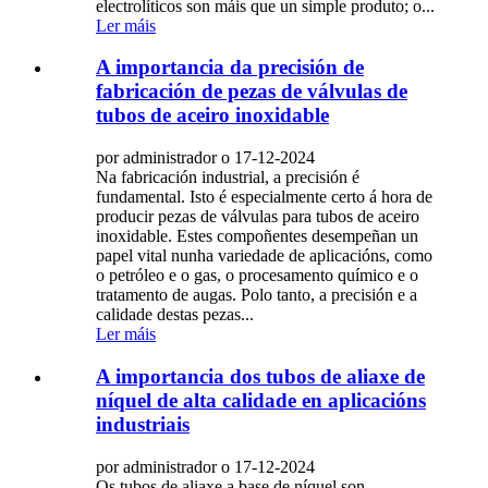
electrolíticos son máis que un simple produto; o...
Ler máis
A importancia da precisión de
fabricación de pezas de válvulas de
tubos de aceiro inoxidable
por administrador o 17-12-2024
Na fabricación industrial, a precisión é
fundamental. Isto é especialmente certo á hora de
producir pezas de válvulas para tubos de aceiro
inoxidable. Estes compoñentes desempeñan un
papel vital nunha variedade de aplicacións, como
o petróleo e o gas, o procesamento químico e o
tratamento de augas. Polo tanto, a precisión e a
calidade destas pezas...
Ler máis
A importancia dos tubos de aliaxe de
níquel de alta calidade en aplicacións
industriais
por administrador o 17-12-2024
Os tubos de aliaxe a base de níquel son