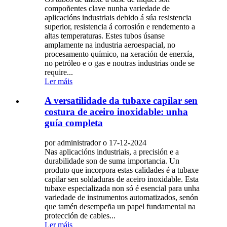
compoñentes clave nunha variedade de
aplicacións industriais debido á súa resistencia
superior, resistencia á corrosión e rendemento a
altas temperaturas. Estes tubos úsanse
amplamente na industria aeroespacial, no
procesamento químico, na xeración de enerxía,
no petróleo e o gas e noutras industrias onde se
require...
Ler máis
A versatilidade da tubaxe capilar sen
costura de aceiro inoxidable: unha
guía completa
por administrador o 17-12-2024
Nas aplicacións industriais, a precisión e a
durabilidade son de suma importancia. Un
produto que incorpora estas calidades é a tubaxe
capilar sen soldaduras de aceiro inoxidable. Esta
tubaxe especializada non só é esencial para unha
variedade de instrumentos automatizados, senón
que tamén desempeña un papel fundamental na
protección de cables...
Ler máis