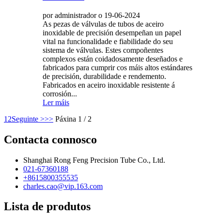
por administrador o 19-06-2024
As pezas de válvulas de tubos de aceiro
inoxidable de precisión desempeñan un papel
vital na funcionalidade e fiabilidade do seu
sistema de válvulas. Estes compoñentes
complexos están coidadosamente deseñados e
fabricados para cumprir cos máis altos estándares
de precisión, durabilidade e rendemento.
Fabricados en aceiro inoxidable resistente á
corrosión...
Ler máis
1
2
Seguinte >
>>
Páxina 1 / 2
Contacta connosco
Shanghai Rong Feng Precision Tube Co., Ltd.
021-67360188
+8615800355535
charles.cao@vip.163.com
Lista de produtos