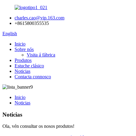
charles.cao@vip.163.com
+8615800355535
English
Inicio
Sobre nós
Visita á fábrica
Produtos
Estuche clásico
Noticias
Contacta connosco
Inicio
Noticias
Noticias
Ola, vén consultar os nosos produtos!