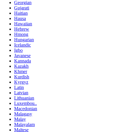
Georgian
Gujarati
Haitian
Hausa
Hawaiian
Hebrew
Hmong
Hungarian
Icelandic
Igbo
Javanese
Kannada
Kazakh
Khmer
Kurdish
Kyrgyz
Latin
Latvian
Lithuanian
Luxembou..
Macedonian
Malagasy
Malay
Malayalam
Maltese