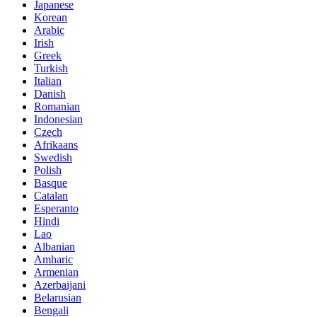
Japanese
Korean
Arabic
Irish
Greek
Turkish
Italian
Danish
Romanian
Indonesian
Czech
Afrikaans
Swedish
Polish
Basque
Catalan
Esperanto
Hindi
Lao
Albanian
Amharic
Armenian
Azerbaijani
Belarusian
Bengali