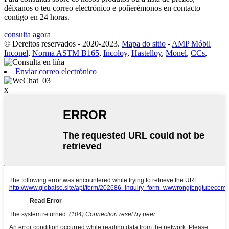
déixanos o teu correo electrónico e poñerémonos en contacto
contigo en 24 horas.
consulta agora
© Dereitos reservados - 2020-2023.
Mapa do sitio
-
AMP Móbil
Inconel
,
Norma ASTM B165
,
Incoloy
,
Hastelloy
,
Monel
,
CCs
,
Enviar correo electrónico
x