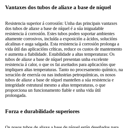
Vantaxes dos tubos de aliaxe a base de níquel
Resistencia superior á corrosión: Unha das principais vantaxes
dos tubos de aliaxe a base de níquel é a súa inigualable
resistencia á corrosión. Estes tubos poden soportar ambientes
altamente corrosivos, incluída a exposición a ácidos, solucións
alcalinas e auga salgada. Esta resistencia á corrosión prolonga a
vida útil das aplicacións críticas, reduce os custos de mantemento
e aumenta a fiabilidade. Estabilidade a altas temperaturas: Os
tubos de aliaxe a base de níquel presentan unha excelente
resistencia á calor, o que os fai axeitados para aplicacións que
impliquen altas temperaturas. Tanto no procesamento químico, na
xeración de enerxía ou nas industrias petroquímicas, os nosos
tubos de aliaxe a base de níquel manteñen a súa resistencia e
integridade estrutural mesmo a altas temperaturas, o que
proporciona un funcionamento fiable e unha vida útil
prolongada.
Forza e durabilidade superiores
Os nosos tubos de aliaxe a base de níquel están deseñados para