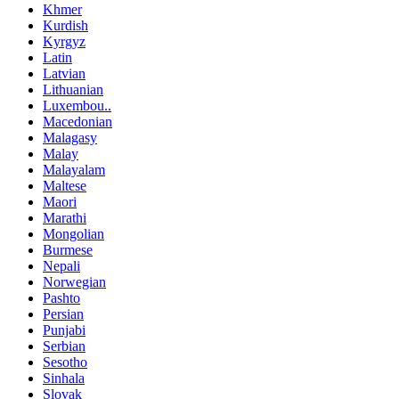
Khmer
Kurdish
Kyrgyz
Latin
Latvian
Lithuanian
Luxembou..
Macedonian
Malagasy
Malay
Malayalam
Maltese
Maori
Marathi
Mongolian
Burmese
Nepali
Norwegian
Pashto
Persian
Punjabi
Serbian
Sesotho
Sinhala
Slovak