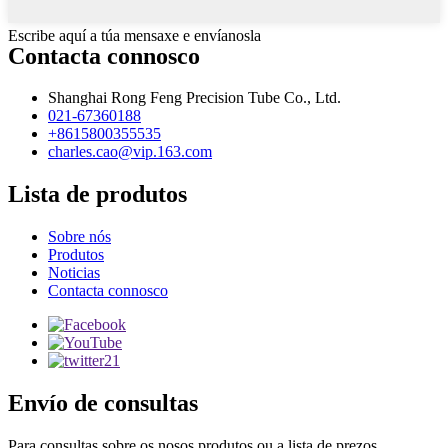
Escribe aquí a túa mensaxe e envíanosla
Contacta connosco
Shanghai Rong Feng Precision Tube Co., Ltd.
021-67360188
+8615800355535
charles.cao@vip.163.com
Lista de produtos
Sobre nós
Produtos
Noticias
Contacta connosco
Envío de consultas
Para consultas sobre os nosos produtos ou a lista de prezos,