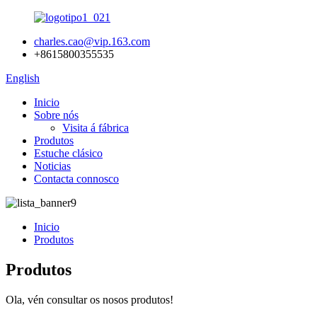
charles.cao@vip.163.com
+8615800355535
English
Inicio
Sobre nós
Visita á fábrica
Produtos
Estuche clásico
Noticias
Contacta connosco
Inicio
Produtos
Produtos
Ola, vén consultar os nosos produtos!