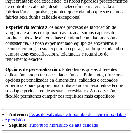
inquebrantable coa excelencia, os nosos rigorosos procedementos
de control de calidade, desde a selección de materiais ata a
fabricación e as probas, garanten que cada tubo que sae da nosa
fábrica sexa dunha calidade excepcional.
Experiencia técnica:
Cos nosos procesos de fabricación de
vangarda e a nosa maquinaria avanzada, somos capaces de
producir tubos de aliaxe a base de níquel con alta precisión e
consistencia. O noso experimentado equipo de enxeñeiros e
técnicos emprega a súa experiencia para garantir que cada tubo
cumpra coas especificacións, tolerancias e requisitos de
rendemento exactos.
Opcións de personalización:
Entendemos que as diferentes
aplicacións poden ter necesidades únicas. Polo tanto, ofrecemos
opcións personalizadas en dimensións, calidades e acabados
superficiais para proporcionar unha solución personalizada que
se adapte perfectamente ás súas necesidades. A nosa visión
flexible permítenos cumprir cos requisitos máis específicos.
Anterior:
Pezas de válvulas de tubo/tubo de aceiro inoxidable
de precisión
Seguinte:
Tubo/tubo hidráulico de alta calidade